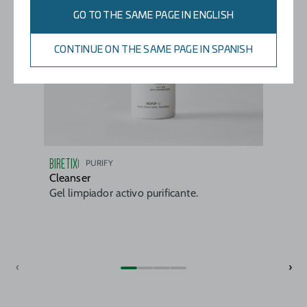
GO TO THE SAME PAGE IN ENGLISH
CONTINUE ON THE SAME PAGE IN SPANISH
BIRETIX
PURIFY
Cleanser
Gel limpiador activo purificante.
‹
›