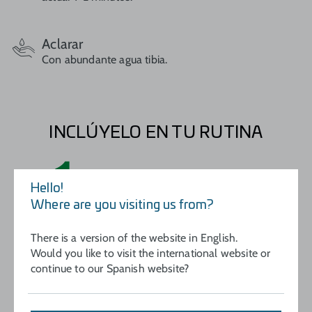
Aclarar
Con abundante agua tibia.
INCLÚYELO EN TU RUTINA
1
LIMPIEZA
Hello!
Where are you visiting us from?
There is a version of the website in English.
Would you like to visit the international website or
continue to our Spanish website?