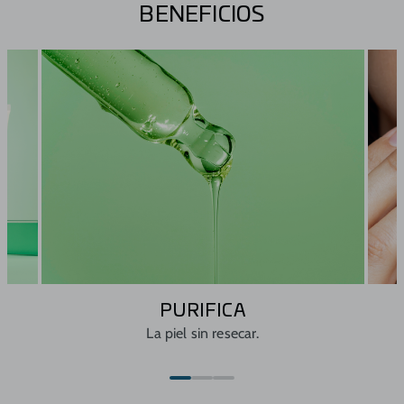
Extracto de própolis.
BENEFICIOS
Extracto de algas.
PURIFICA
La piel sin resecar.