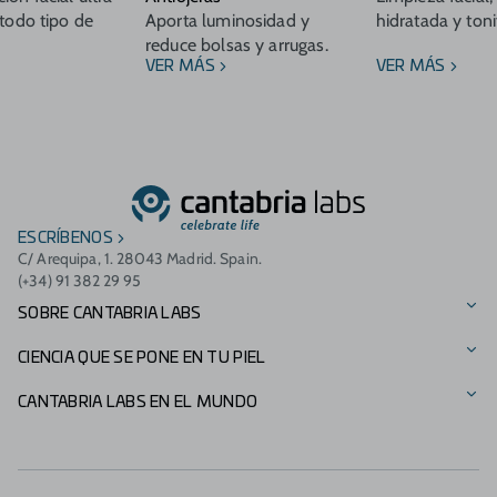
 todo tipo de
Aporta luminosidad y
hidratada y toni
reduce bolsas y arrugas.
VER MÁS
VER MÁS
ESCRÍBENOS
C/ Arequipa, 1. 28043 Madrid. Spain.
(+34) 91 382 29 95
SOBRE CANTABRIA LABS
Nuestra Historia
CIENCIA QUE SE PONE EN TU PIEL
Visión, misión y valores
Nuestras marcas
CANTABRIA LABS EN EL MUNDO
Fundación Cantabria Labs
Catálogo de productos
Presencia Internacional
Otros negocios
Innovación
Italia - Difa Cooper