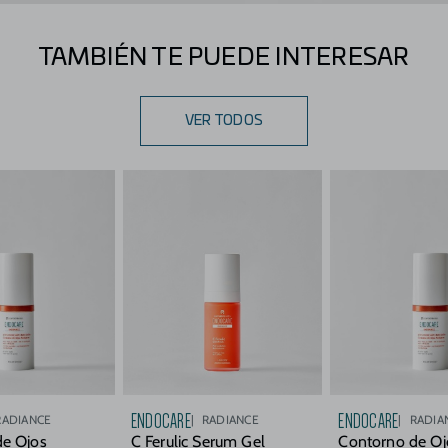
TAMBIÉN TE PUEDE INTERESAR
VER TODOS
ENDOCARE
ENDOCARE
RADIANCE
RADIANCE
RADIA
de Ojos
C Ferulic Serum Gel
Contorno de Oj