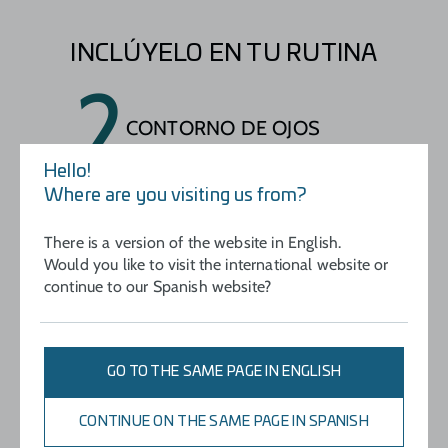
factores de crecimiento, que repara y estimula las células
envejecidas para que se comporten como células jóvenes.
INCLÚYELO EN TU RUTINA
2
CONTORNO DE OJOS
Hello!
Where are you visiting us from?
There is a version of the website in English.
Would you like to visit the international website or
continue to our Spanish website?
GO TO THE SAME PAGE IN ENGLISH
CONTINUE ON THE SAME PAGE IN SPANISH