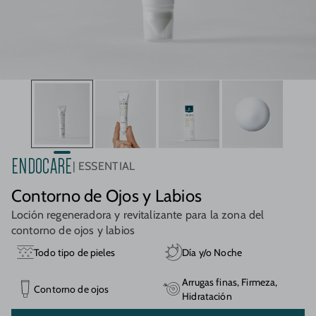
ENDOCARE
ESSENTIAL
Contorno de Ojos y Labios
Loción regeneradora y revitalizante para la zona del
contorno de ojos y labios
Todo tipo de pieles
Día y/o Noche
Arrugas finas, Firmeza,
Contorno de ojos
Hidratación