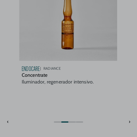
ENDOCARE
RADIANCE
Concentrate
Iluminador, regenerador intensivo.
‹
›