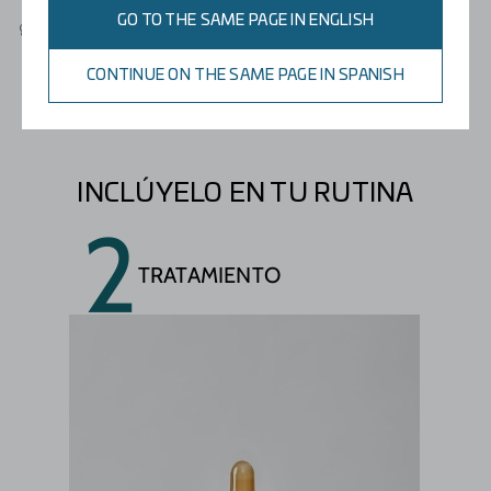
GO TO THE SAME PAGE IN ENGLISH
Limpiar
Suavemente el rostro y los ojos sin necesidad de
CONTINUE ON THE SAME PAGE IN SPANISH
aclarado.
INCLÚYELO EN TU RUTINA
2
TRATAMIENTO