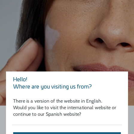
Hello!
Where are you visiting us from?
There is a version of the website in English.
Would you like to visit the international website or
continue to our Spanish website?
Aplicar
En un disco de algodón con la solución.