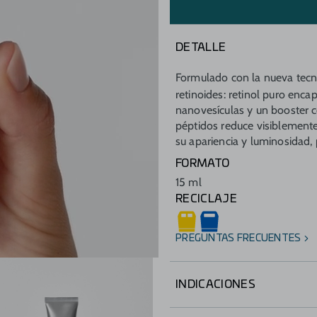
DETALLE
Formulado con la nueva tec
retinoides: retinol puro enca
nanovesículas y un booster co
péptidos reduce visiblemente
su apariencia y luminosidad,
FORMATO
15 ml
RECICLAJE
PREGUNTAS FRECUENTES
INDICACIONES
Tratamiento intensivo antiar