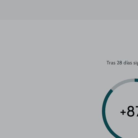
Tras 28 días s
+8