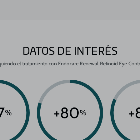
DATOS DE INTERÉS
iguiendo el tratamiento con Endocare Renewal Retinoid Eye Cont
7
+80
+
%
%