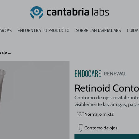
ARCAS
ENCUENTRA TU PRODUCTO
SOBRE CANTABRIA LABS
CUIDA
ENDOCARE Renewal Retinoide Contorno de ojos
ENDOCARE
RENEWAL
Retinoid Conto
Contorno de ojos revitalizante 
visiblemente las arrugas, patas
Normal o mixta
Contorno de ojos