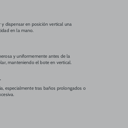
 y dispensar en posición vertical una
idad en la mano.
erosa y uniformemente antes de la
lar, manteniendo el bote en vertical.
r
ia, especialmente tras baños prolongados o
cesiva.