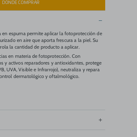
DÓNDE COMPRAR
en espuma permite aplicar la fotoprotección de
urizado en aire que aporta frescura a la piel. Su
ola la cantidad de producto a aplicar.
ias en materia de fotoprotección. Con
cos y activos reparadores y antioxidantes, protege
B, UVA, Visible e Infrarrojo), neutraliza y repara
control dermatológico y oftalmológico.