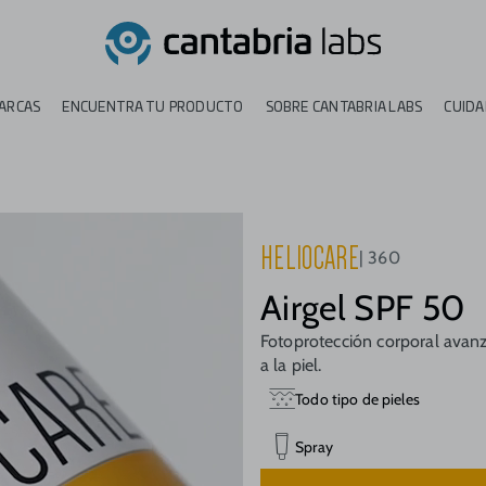
ARCAS
ENCUENTRA TU PRODUCTO
SOBRE CANTABRIA LABS
CUIDA
HELIOCARE
360
Airgel SPF 50
Fotoprotección corporal avanz
a la piel.
Todo tipo de pieles
Spray