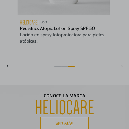
HELIOCARE
360
Pediatrics Atopic Lotion Spray SPF 50
Loción en spray fotoprotectora para pieles
atópicas.
‹
›
CONOCE LA MARCA
HELIOCARE
VER MÁS