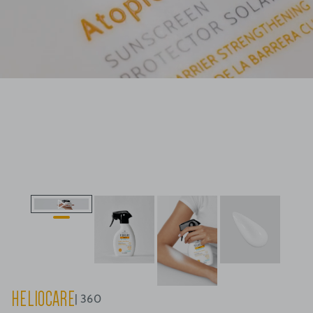
HELIOCARE
360