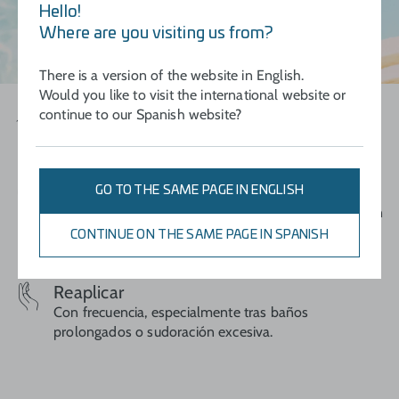
Hello!
Where are you visiting us from?
There is a version of the website in English.
Would you like to visit the international website or
Agitar
continue to our Spanish website?
Antes de usar.
Aplicar
GO TO THE SAME PAGE IN ENGLISH
De forma generosa y uniforme antes de la exposición
solar.
CONTINUE ON THE SAME PAGE IN SPANISH
Reaplicar
Con frecuencia, especialmente tras baños
prolongados o sudoración excesiva.