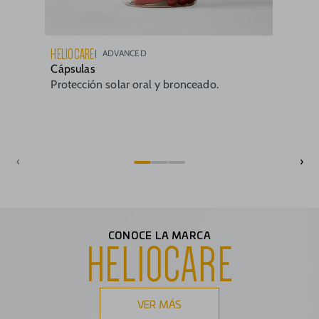
HELIOCARE
ADVANCED
Cápsulas
Protección solar oral y bronceado.
‹
›
CONOCE LA MARCA
HELIOCARE
VER MÁS