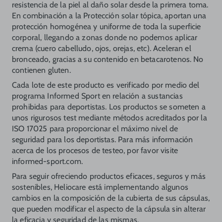
resistencia de la piel al daño solar desde la primera toma.
En combinación a la Protección solar tópica, aportan una
protección homogénea y uniforme de toda la superficie
corporal, llegando a zonas donde no podemos aplicar
crema (cuero cabelludo, ojos, orejas, etc). Aceleran el
bronceado, gracias a su contenido en betacarotenos. No
contienen gluten.
Cada lote de este producto es verificado por medio del
programa Informed Sport en relación a sustancias
prohibidas para deportistas. Los productos se someten a
unos rigurosos test mediante métodos acreditados por la
ISO 17025 para proporcionar el máximo nivel de
seguridad para los deportistas. Para más información
acerca de los procesos de testeo, por favor visite
informed-sport.com.
Para seguir ofreciendo productos eficaces, seguros y más
sostenibles, Heliocare está implementando algunos
cambios en la composición de la cubierta de sus cápsulas,
que pueden modificar el aspecto de la cápsula sin alterar
la eficacia y seguridad de las mismas.