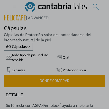
HELIOCARE
ADVANCED
Cápsulas
Cápsulas de Protección solar oral potenciadoras del
bronceado natural de la piel.
60 Cápsulas
Todo tipo de piel, incluso
Oral
sensible
Cápsulas
Protección solar
DÓNDE COMPRAR
DETALLE
®
Su fórmula con ASPA-Fernblock
ayuda a mejorar la