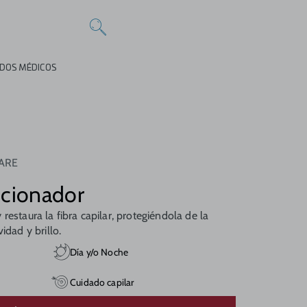
DOS MÉDICOS
CARE
icionador
restaura la fibra capilar, protegiéndola de la
idad y brillo.
Día y/o Noche
Cuidado capilar