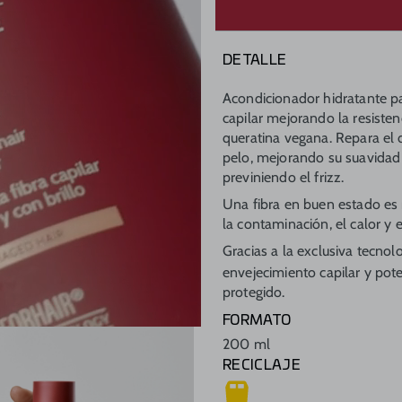
DETALLE
Acondicionador hidratante pa
capilar mejorando la resisten
queratina vegana. Repara el d
pelo, mejorando su suavidad 
previniendo el frizz.
Una fibra en buen estado es 
la contaminación, el calor y
Gracias a la exclusiva tecnol
envejecimiento capilar y pote
protegido.
FORMATO
200 ml
RECICLAJE