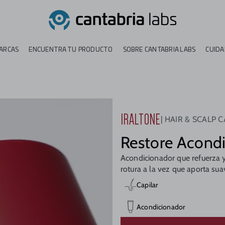
ARCAS
ENCUENTRA TU PRODUCTO
SOBRE CANTABRIA LABS
CUIDA
IRALTONE
HAIR & SCALP 
Restore Acond
Acondicionador que refuerza y 
rotura a la vez que aporta suav
Capilar
Acondicionador