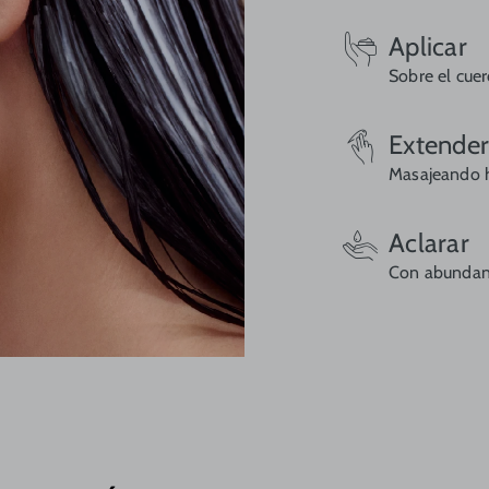
Aplicar
Sobre el cue
Extende
Masajeando 
Aclarar
Con abundan