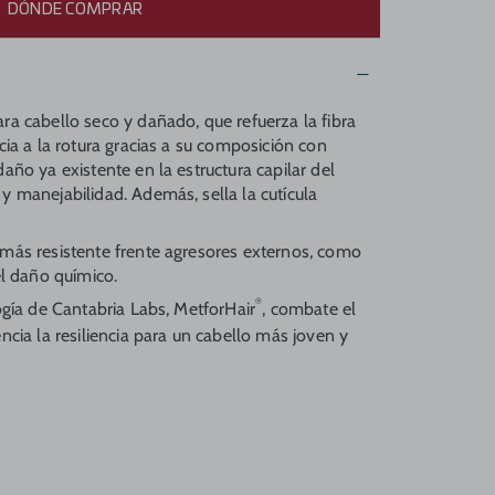
DÓNDE COMPRAR
ra cabello seco y dañado, que refuerza la fibra
cia a la rotura gracias a su composición con
año ya existente en la estructura capilar del
y manejabilidad. Además, sella la cutícula
más resistente frente agresores externos, como
 el daño químico.
®
ogía de Cantabria Labs, MetforHair
, combate el
ncia la resiliencia para un cabello más joven y