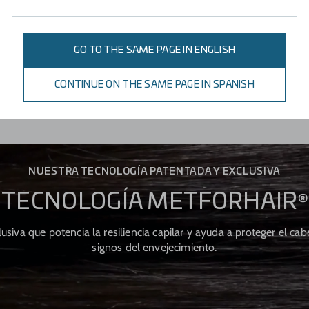
REFUERZA
GO TO THE SAME PAGE IN ENGLISH
Previniendo su rotura.
CONTINUE ON THE SAME PAGE IN SPANISH
NUESTRA TECNOLOGÍA PATENTADA Y EXCLUSIVA
TECNOLOGÍA METFORHAIR
®
usiva que potencia la resiliencia capilar y ayuda a proteger el cabe
signos del envejecimiento.