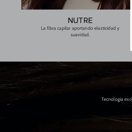
NUTRE
La fibra capilar aportando elasticidad y
suavidad.
Tecnología excl