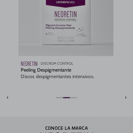
NEORETIN
DISCROM CONTROL
Peeling Despigmentante
Discos despigmentantes intensivos.
‹
›
CONOCE LA MARCA