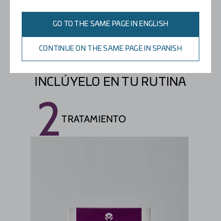
Completar
GO TO THE SAME PAGE IN ENGLISH
Con su tratamiento habitual.
CONTINUE ON THE SAME PAGE IN SPANISH
INCLÚYELO EN TU RUTINA
2
TRATAMIENTO