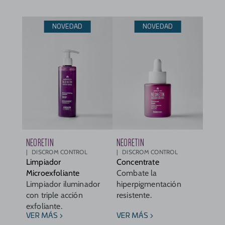
NOVEDAD
NOVEDAD
NEORETIN
NEORETIN
DISCROM CONTROL
DISCROM CONTROL
Limpiador
Concentrate
Microexfoliante
Combate la
Limpiador iluminador
hiperpigmentación
con triple acción
resistente.
exfoliante.
VER MÁS
VER MÁS