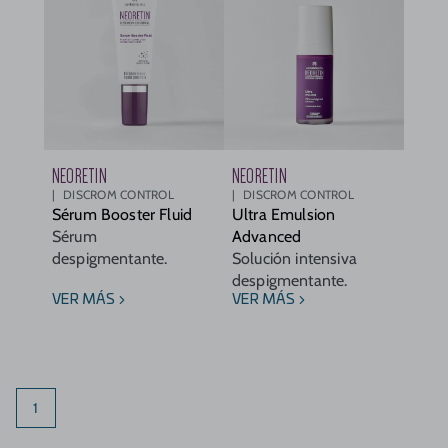
NEORETIN
NEORETIN
DISCROM CONTROL
DISCROM CONTROL
Sérum Booster Fluid
Ultra Emulsion
Sérum
Advanced
despigmentante.
Solución intensiva
despigmentante.
VER MÁS
VER MÁS
1