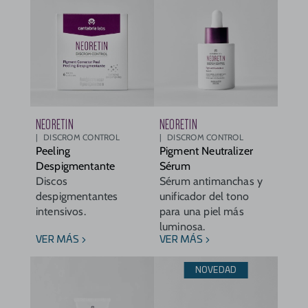
NEORETIN
NEORETIN
DISCROM CONTROL
DISCROM CONTROL
Peeling
Pigment Neutralizer
Despigmentante
Sérum
Discos
Sérum antimanchas y
despigmentantes
unificador del tono
intensivos.
para una piel más
luminosa.
VER MÁS
VER MÁS
NOVEDAD