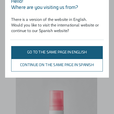
Hello!
Extender
Where are you visiting us from?
Masajeando suavemente hasta su completa
absorción
There is a version of the website in English.
Would you like to visit the international website or
continue to our Spanish website?
INCLÚYELO EN TU RUTINA
3
GO TO THE SAME PAGE IN ENGLISH
TRATAMIENTO
CONTINUE ON THE SAME PAGE IN SPANISH