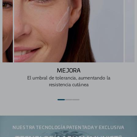
MEJORA
os
El umbral de tolerancia, aumentando la
resistencia cutánea
NUESTRA TECNOLOGÍA PATENTADA Y EXCLUSIVA