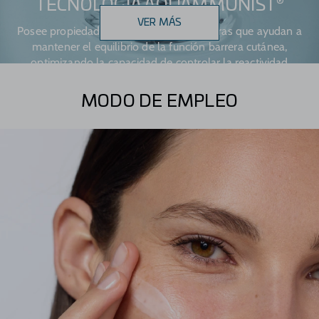
®
TECNOLOGÍA AQUAMMUNIST
VER MÁS
Posee propiedades calmantes y protectoras que ayudan a
mantener el equilibrio de la función barrera cutánea,
optimizando la capacidad de controlar la reactividad
MODO DE EMPLEO