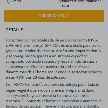
Crema
imperfecciones, Protección
solar
DÓNDE COMPRAR
DETALLE
Fotoprotección especializada de amplio espectro (UVB,
UVA, visible, infrarroja), SPF 50+, de uso diario para pieles
grasas con tendencia acneica. Acción anti-imperfecciones
y seborreguladora gracias a un sistema específico
compuesto por ácido succínico y niacinamida. Gracias a
su sistema matificante, mantiene la piel matificada
durante más de 12 horas, reduciendo la secreción sebácea
en un 42%, tras 28 días de aplicación.
®
Con ASPA-Fernblock
, exclusiva tecnología patentada de
origen vegetal que ayuda a prevenir y reparar el daño
solar y contribuye a mejorar la funcionalidad de la
Vitamina D, potencia el factor de protección y aumenta el
tiempo de protección. Tiene una textura ligera, antibrillo,