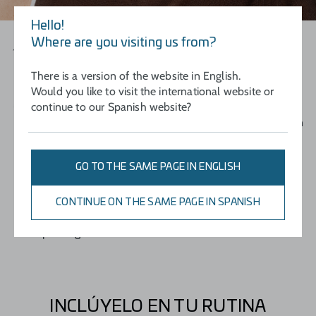
Hello!
Agitar
Where are you visiting us from?
Antes de usar.
There is a version of the website in English.
Would you like to visit the international website or
Aplicar
continue to our Spanish website?
De forma generosa y uniforme antes de la exposición
solar como último paso de tu rutina y antes del
maquillaje.
GO TO THE SAME PAGE IN ENGLISH
Reaplicar
CONTINUE ON THE SAME PAGE IN SPANISH
Con frecuencia, especialmente tras baños
prolongados o sudoración excesiva.
INCLÚYELO EN TU RUTINA