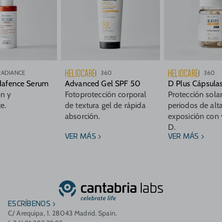
HELIOCARE
HELIOCARE
RADIANCE
360
360
Edafence Serum
Advanced Gel SPF 50
D Plus Cápsula
ón y
Fotoprotección corporal
Protección solar
e.
de textura gel de rápida
periodos de alt
absorción.
exposición con 
D.
VER MÁS
VER MÁS
ESCRÍBENOS
C/ Arequipa, 1. 28043 Madrid. Spain.