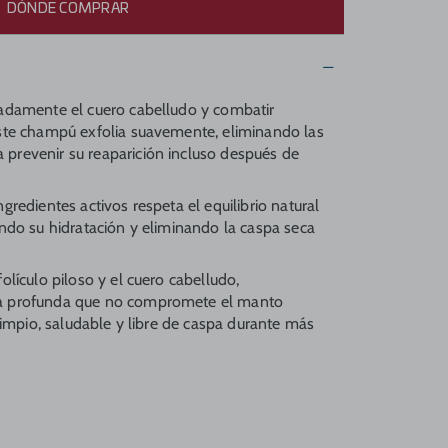
DÓNDE COMPRAR
cadamente el cuero cabelludo y combatir
este champú exfolia suavemente, eliminando las
prevenir su reaparición incluso después de
gredientes activos respeta el equilibrio natural
ando su hidratación y eliminando la caspa seca
olículo piloso y el cuero cabelludo,
a profunda que no compromete el manto
 limpio, saludable y libre de caspa durante más