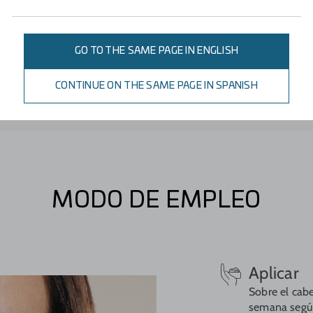
PREVIENE
GO TO THE SAME PAGE IN ENGLISH
Ayuda a prevenir su reparación.
CONTINUE ON THE SAME PAGE IN SPANISH
MODO DE EMPLEO
Aplicar
Sobre el cab
semana según