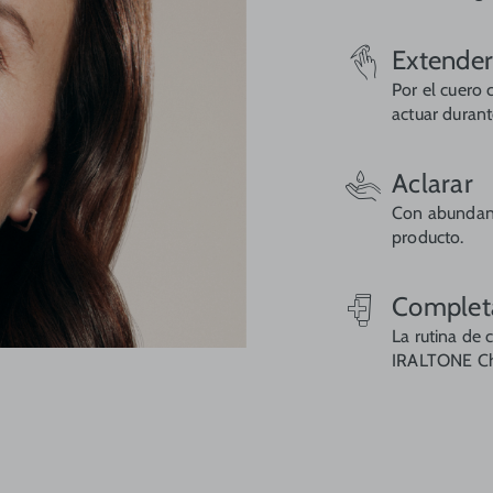
Extende
Por el cuero
actuar durant
Aclarar
Con abundant
producto.
Complet
La rutina de 
IRALTONE Ch