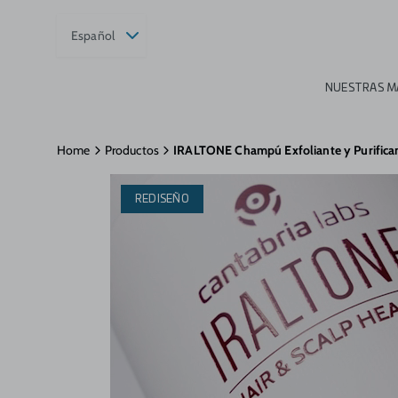
Español
NUESTRAS M
Home
Productos
IRALTONE Champú Exfoliante y Purifica
REDISEÑO