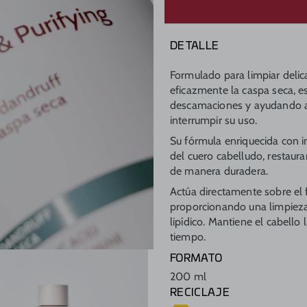
DETALLE
Formulado para limpiar deli
eficazmente la caspa seca, 
descamaciones y ayudando a 
interrumpir su uso.
Su fórmula enriquecida con in
del cuero cabelludo, restaur
de manera duradera.
Actúa directamente sobre el f
proporcionando una limpiez
lipídico. Mantiene el cabello
tiempo.
FORMATO
200 ml
RECICLAJE