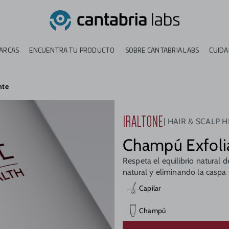
ARCAS
ENCUENTRA TU PRODUCTO
SOBRE CANTABRIA LABS
CUIDA
nte
IRALTONE
HAIR & SCALP 
Champú Exfolia
Respeta el equilibrio natural 
natural y eliminando la caspa
Capilar
Champú