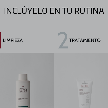
INCLÚYELO EN TU RUTINA
1
2
LIMPIEZA
TRATAMIENTO