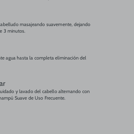
r
 cabelludo masajeando suavemente, dejando
e 3 minutos.
e agua hasta la completa eliminación del
ar
cuidado y lavado del cabello alternando con
ampú Suave de Uso Frecuente.