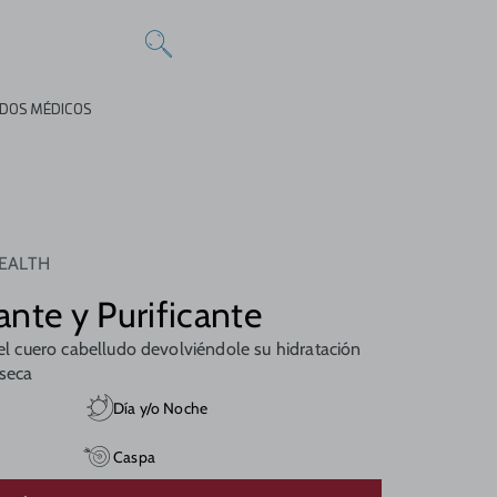
DOS MÉDICOS
HEALTH
nte y Purificante
del cuero cabelludo devolviéndole su hidratación
 seca
Día y/o Noche
Caspa